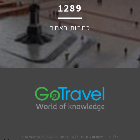
1711
כתבות באתר
כל הזכויות שמורות לכותבים, לצלמים ולאתר GoTravel © 2006-2026