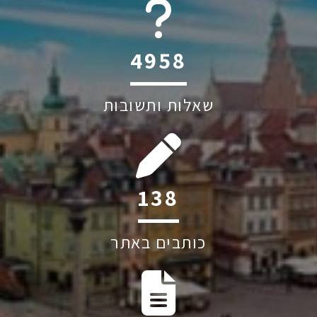
6045
שאלות ותשובות
184
כותבים באתר