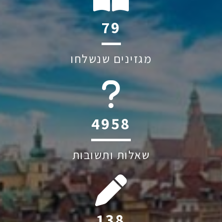
119
מגזינים שנשלחו
6045
שאלות ותשובות
208