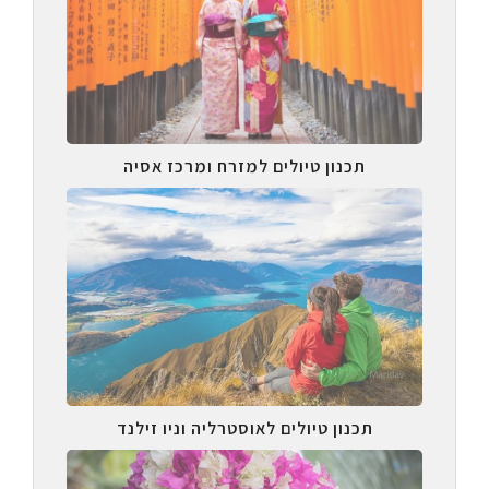
תכנון טיולים למזרח ומרכז אסיה
תכנון טיולים לאוסטרליה וניו זילנד