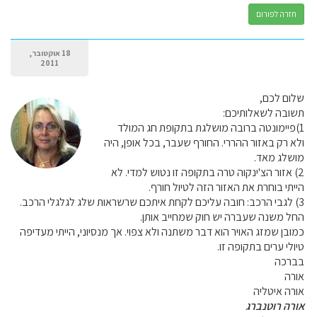
חזרה לפורום
18 אוקטובר,
2011
שלום לכם,
תשובה לשאלותיכם:
1)פיימונטה ברובה מושלגת בתקופת חג המולד
ולא רק באזור ההררי. החורף שעבר, בכל אופן, היה
מושלג מאד.
2) אזור הצ'ינקוה טרה בתקופה זו נטוש למדי. לא
הייתי בוחרת את האזור הזה לטיול חורף.
3) לגבי הרכב: חובה עליכם לקחת איתכם שרשראות שלג לגלגלי הרכב.
החל משנה שעברה יש חוק שמחייב אותן.
כמובן שמזג האויר הוא דבר משתנה ולא צפוי. אך מנסיוני, הייתי מעדיפה
טיולי ערים בתקופה זו.
בברכה
אורה
אורה איטליה
אורה רוטנברג