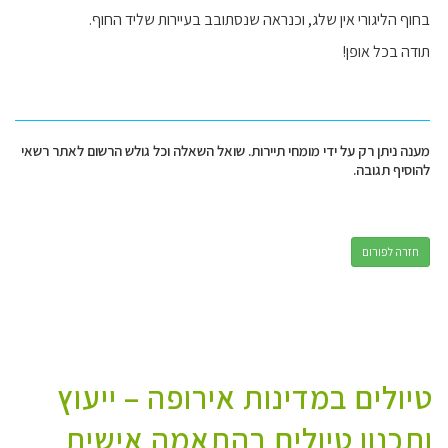
בחוף הליגורי אין שלג, וכנראה שנסתובב בעיירות שליד החוף.
תודה בכל אופן!
מענה ניתן רק על ידי מומחי תיירות. שואל השאלה וכל גולש הרשום לאתר רשאי
להוסיף תגובה.
חזרה לפורום
טיולים במדינות אירופה – ייעוץ
ותכנון טיולים בהתאמה אישית