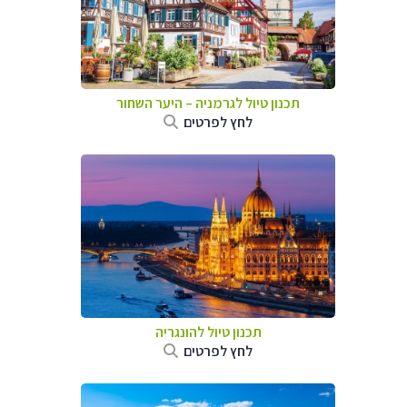
תכנון טיול לגרמניה
–
היער השחור
לחץ לפרטים
תכנון טיול להונגריה
לחץ לפרטים