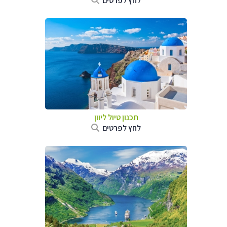
לחץ לפרטים
תכנון טיול ליוון
לחץ לפרטים