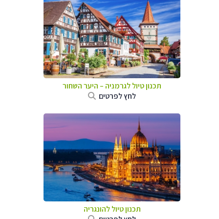
תכנון טיול לגרמניה
–
היער השחור
לחץ לפרטים
תכנון טיול להונגריה