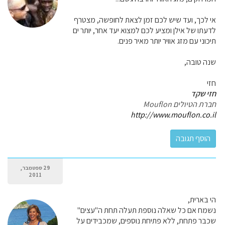
אי לכך, ועד שיש לכם זמן לצאת לחופשה, מצטרף
לדעתו של אילן ומציע לכם למצוא יעד אחר, יותר ים
תיכוני עם מזג אוויר יותר מאיר פנים.
שנה טובה,
חזי
חזי שקד
חברת הטיולים Mouflon
http://www.mouflon.co.il
29 ספטמבר,
2011
הי בארית,
נשמח אם כל שאלה נוספת תעלה תחת ה"עצים"
שכבר פתחת, ללא פתיחת נוספים, שמכבידים על