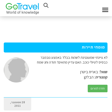
מומחי תיירות
לא ציינתי שמעוננינת לשהות בבלד באמצע נובמבר
כבסיס לטיולי כוכב. האם עדיין מתאים? תודה וחג שמח
שואל:
בארית ביטרן
קטגוריה:
הבלקן
חזרה לפורום
28 ספטמבר,
2011