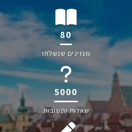
121
מגזינים שנשלחו
6044
שאלות ותשובות