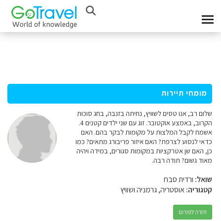
מומחי תיירות
שלום רב, אנו טסים לשוויץ, נחיתה בזנבה, בחג סוכות
הקרוב, באמצע אוקטובר. זוג עם שני ילדים קטנים 4.
אשמח לקבל המלצות על מקומות לבקר בהם. האם
כדאי לנסוע לצרפת? האם איזור פריבורג מתאים? כמו
כן, האם שן אטרקציות במקומות סגורים, במידה ויהיה
מאוד גשום? תודה רבה.
שואל:
ורדית סבח
קטגוריה:
אוסטריה, גרמניה ושוויץ
חזרה לפורום