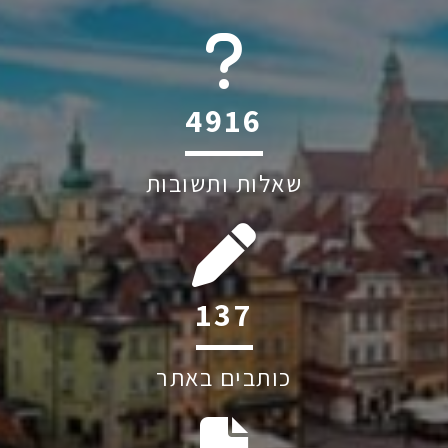
6045
שאלות ותשובות
184
כותבים באתר