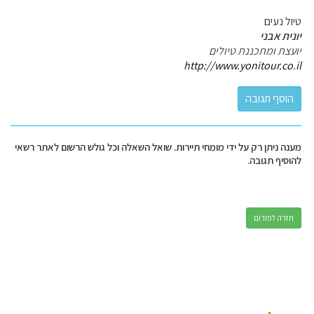
טיול נעים
יונית אבני
יועצת ומתכננת טיולים
http://www.yonitour.co.il
מענה ניתן רק על ידי מומחי תיירות. שואל השאלה וכל גולש הרשום לאתר רשאי
להוסיף תגובה.
חזרה לפורום