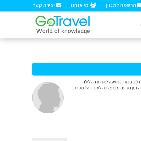
הרשמה למגזין
מי אנחנו
יצירת קשר
שלום רב אני מתכנן טיול בסוף החודש לברצלונה המסלול המתוכנן הוא נחיתה בברצלונה ביום ראשון בסביבות 10 בבוקר, נסיעה לאנדורה ללילה
ת דעת והמלצות כמה זמן נסיעה מברצלונה לאנדורה? מטרת