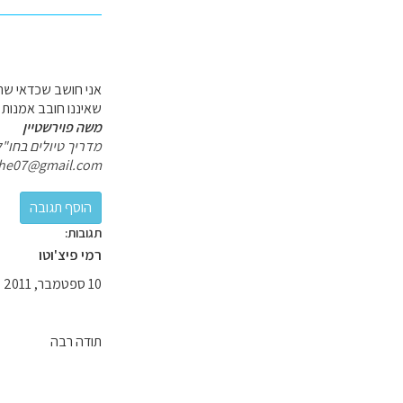
אני חושב שכדאי שתפ
שאיננו חובב אמנות
משה פוירשטיין
מדריך טיולים בחו"ל
he07@gmail.com
תגובות:
רמי פיצ'וטו
10 ספטמבר, 2011
תודה רבה