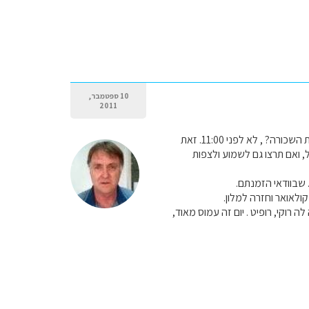
10 ספטמבר,
2011
אני מבין שהנחיתה מתוכננת ל 10:00 . בהנחה שאכן זה גם יהיה הזמן בפועל, הרי שתצאו עם המכונית השכורה? , לא לפני 11:00. זאת
המקהלה . תגיעו בזמן כדי לטייל, ואם תרצו גם לשמוע ולצפות
 שבוודאי הזמנתם.
ולאואר וחזרה למלון.
 רוקי, רופיט . יום זה עמוס מאוד,