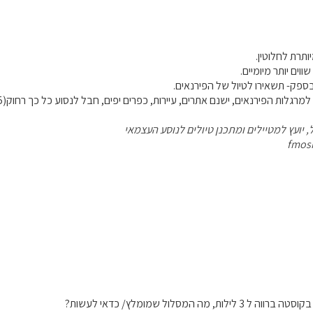
ותרת לחלוטין.
ווים יותר מיומיים.
בספק- תשאירו לטיול של הפירנאים.
לות הפירנאים, ישנם אתרים, עיירות, כפרים יפים, חבל לנסוע כל כך רחוק(4-5 שעות) כדי להגיע לאנדורה.
, יועץ למטיילים ומתכנן טיולים לנוסע העצמאי
fmos
ת, מה המסלול שמומלץ/ כדאי לעשות?