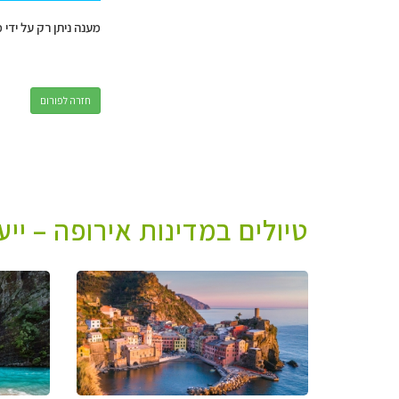
מענה ניתן רק על ידי 
חזרה לפורום
טיולים במדינות אירופה – יי