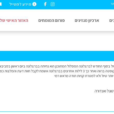
מידע למטייל
תר
ים
ארכיון מגזינים
פורום המומחים
האזור האישי שלי
אחד, משם 2 לילות בקוסטה ברווה ואחר כך 3 לילות אחרונים בברצלונה אשמח לקבל חוו
יותר טיול ולא למטרת קניות תודה מראש רמי
וגל ואנדורה