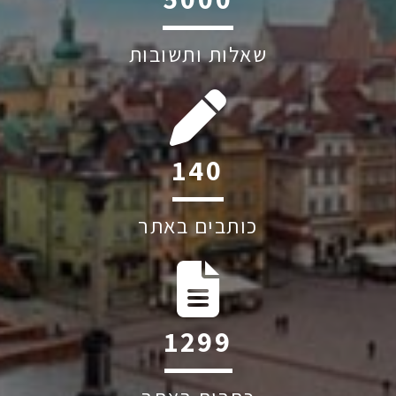
שאלות ותשובות
198
כותבים באתר
1841