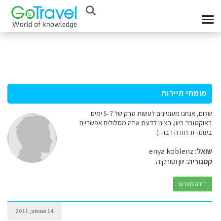
מומחי תיירות
שלום, אנחנו מעוניינים לעשות טרק של 5-7 ימים
באוקטובר ביוון. רצינו לדעת איזה מסלולים אפשריים
בעונה זו. תודה רבה :)
שואל:
enya koblenz
קטגוריה:
יוון וטורקיה
חזרה לפורום
14 אוגוסט, 2011