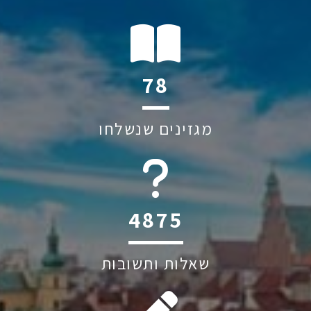
112
מגזינים שנשלחו
6045
שאלות ותשובות