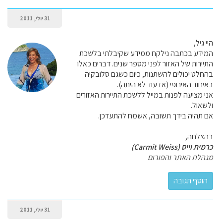
31 יולי, 2011
היי גיל,
המידע בכתבה נילקח ממידע שקיבלתי בלשכת
התיירות של האזור לפני מספר שנים. דברים כאלו
בהחלט יכולים להשתנות, כיום כשגם סלובקיה
באיחוד האירופי (אז עוד לא היתה).
אני מציעה לפנות במייל ללשכת התיירות האזורים
ולשאול.
אם תהיה בידך תשובה, אשמח להתעדכן.
בהצלחה,
כרמית וייס (Carmit Weiss)
מנהלת האתר והפורום
31 יולי, 2011