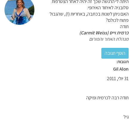
היתה לי הרגשה שכך זה יהיה לאחר הצטרפות
סלובניה לאיחוד האירופי.
האם ניתן לשנות בכתבה, באחריות (!), שהגבול
פתוח לכולם?
תודה
כרמית וייס (Carmit Weiss)
מנהלת האתר והפורום
תגובות:
Gil Alon
31 יולי, 2011
תודה רבה לכרמית ומיקה
גיל