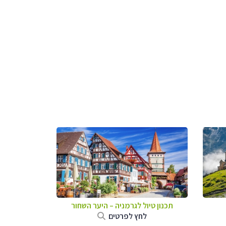
תכנון טיול לגרמניה
–
היער השחור
לחץ לפרטים