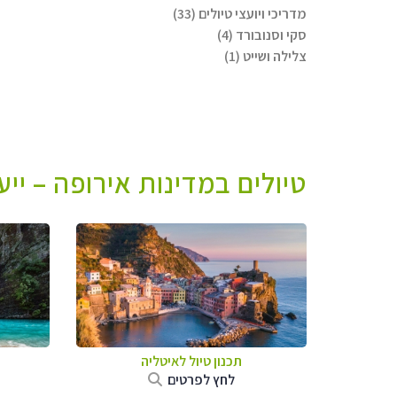
מדריכי ויועצי טיולים (33)
סקי וסנובורד (4)
צלילה ושייט (1)
טיולים במדינות אירופה – יי
תכנון טיול לאיטליה
לחץ לפרטים