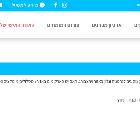
מידע למטייל
תר
ים
ארכיון מגזינים
פורום המומחים
האזור האישי שלי
רמניה ושוויץ