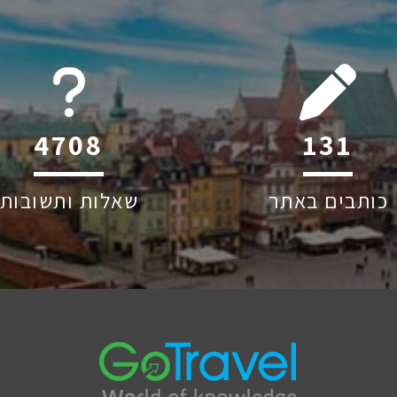
6044
208
כותבים באתר
שאלות ותשובות