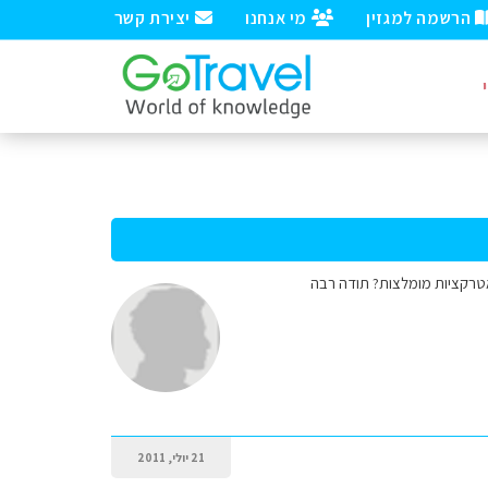
הרשמה למגזין
מי אנחנו
יצירת קשר
21 יולי, 2011