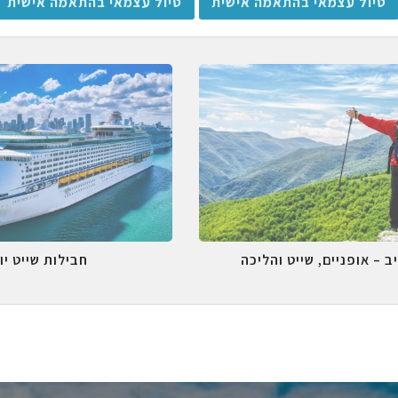
טיול עצמאי בהתאמה אישית
טיול עצמאי בהתאמה אישית
ב – אופניים, שייט והליכה
חבילות שייט יו