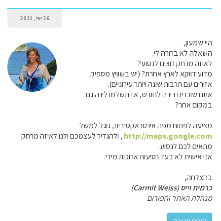
26 יוני, 2011
היי שמעון,
השאלה לא ברורה לי.
לאיזה מרחק רוצים לנסוע?
מדוע דווקא לארץ אחרת? (יש בשוויץ מספיק
אזורים עם תרבות שונה ויותר עירוניים).
אתם שוכרים דירה לחודש, אז תשלמו לינה גם
במקום אחר?
מציעה לפתוח מפה אינטראקטיבית, גוגל למשל
http://maps.google.com
, ולהגדיר לעצמכם ולנו לאיזה מרחק
מתאים לכם לנסוע.
אני אישית לא בעד נסיעות ארוכות מידי.
בהצלחה,
כרמית וייס (Carmit Weiss)
מנהלת האתר והפורום