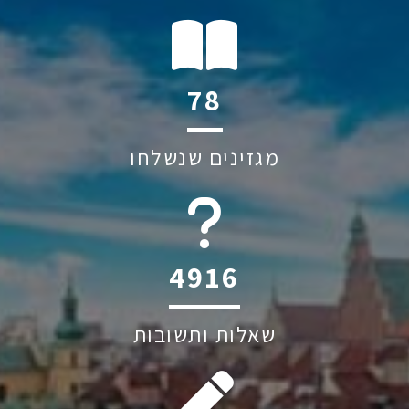
111
מגזינים שנשלחו
6045
שאלות ותשובות