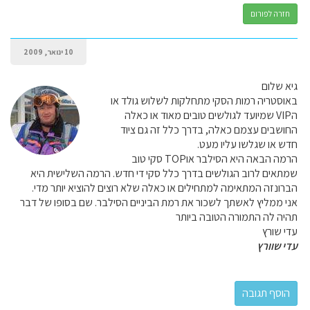
חזרה לפורום
10 ינואר, 2009
גיא שלום
באוסטריה רמות הסקי מתחלקות לשלוש גולד או
הVIP שמיועד לגולשים טובים מאוד או כאלה
החושבים עצמם כאלה, בדרך כלל זה גם ציוד
חדש או שגלשו עליו מעט.
הרמה הבאה היא הסילבר אוTOP סקי טוב
שמתאים לרוב הגולשים בדרך כלל סקי די חדש. הרמה השלישית היא
הברונזה המתאימה למתחילים או כאלה שלא רוצים להוציא יותר מדי.
אני ממליץ לאשתך לשכור את רמת הביניים הסילבר. שם בסופו של דבר
תהיה לה התמורה הטובה ביותר
עדי שורץ
עדי שוורץ