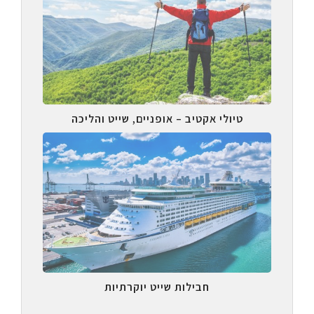
טיולי אקטיב – אופניים, שייט והליכה
חבילות שייט יוקרתיות