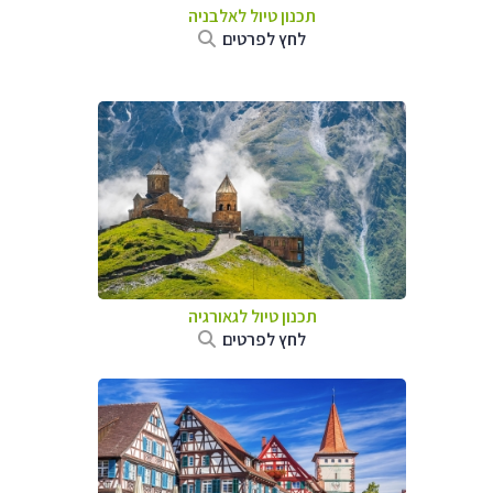
תכנון טיול לאלבניה
לחץ לפרטים
תכנון טיול לגאורגיה
לחץ לפרטים