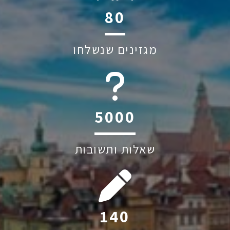
119
מגזינים שנשלחו
6045
שאלות ותשובות
208