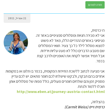
חזרה לפורום
21 אפריל, 2011
הי כרמית,
אני לא מכירה חנויות ומסלולים ספציפיים באזור זה.
מניסיוני באזורים ההרריים הללו, מאד לא פשוט
למצוא מסלול לילד כל כך צעיר. תוואי המסלולים
שם מטבע הדברים כולל לא מעט עליות וירידות.
אבל תמיד אפשר לקחת את האופניים ולרכב קצת
בכפר.
אני מציעה לכתוב ללשכת התיירות המקומית, בכפר בו תלונו או במקומות
אחרים בהם תבקרו, ולבקש שישלחו לכם חומר מתאים. יש לכם עדיין
מספיק זמן והם שולחים חומרים מעולים, כולל מפות של מסלולים אותן
תוכלו ללמוד ולנתח.
http://www.eben.at/journey-austria-contact.html
בהצלחה,
כרמית וייס (Carmit Weiss)