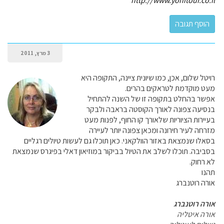
http://www.yonitour.co.il
3 מרץ, 2011
רויטל שלום, אכן, כמו שיונית ציינה, התקופה היא
מעט מוקדמת לטראקים בהרים.
אפשר בהחלט בתקופה זו של השנה להתחיל
בנסיעה צפונה לאורך הקוסטה בראבה ולבקר
בעיירות הציוריות שלאורך קו החוף, לפנות מעט
מזרחה לעיר חירונה ומכאן צפונה יותר לעיירה
בסאלו שנמצאת באזור הוולקאני. כאן תוכלו גם לעשות טיולים רגליים
בסביבה. תוכלו לשלב את הטיול בביקור במוזיאון דאלי בפיגרס שנמצאת
לא רחוק.
תהנו
אורה רוטנברג
אורה רוטנברג
אורה איטליה