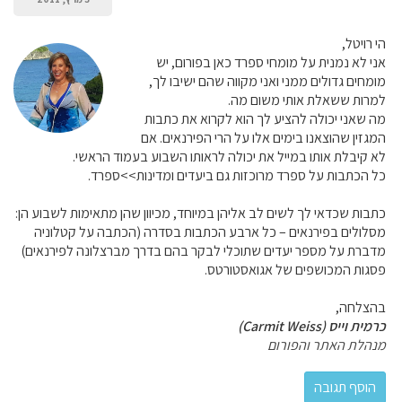
הי רויטל,
אני לא נמנית על מומחי ספרד כאן בפורום, יש
מומחים גדולים ממני ואני מקווה שהם ישיבו לך,
למרות ששאלת אותי משום מה.
מה שאני יכולה להציע לך הוא לקרוא את כתבות
המגזין שהוצאנו בימים אלו על הרי הפירנאים. אם
לא קיבלת אותו במייל את יכולה לראותו השבוע בעמוד הראשי.
כל הכתבות על ספרד מרוכזות גם ביעדים ומדינות>>ספרד.
כתבות שכדאי לך לשים לב אליהן במיוחד, מכיוון שהן מתאימות לשבוע הן:
מסלולים בפירנאים – כל ארבע הכתבות בסדרה (הכתבה על קטלוניה
מדברת על מספר יעדים שתוכלי לבקר בהם בדרך מברצלונה לפירנאים)
פסגות המכושפים של אגואסטורטס.
בהצלחה,
כרמית וייס (Carmit Weiss)
מנהלת האתר והפורום