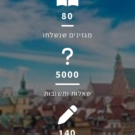
124
מגזינים שנשלחו
6045
שאלות ותשובות
218