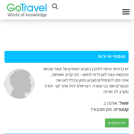
מומחי תיירות
יש כרטיסי טיסה למינכן בשבוע האחרון של ינואר ועכשיו
מבקשת עצה לאן כדאי לנסוע - הכי קרוב שאפשר,
אתר סקי למתחילים (שבוע נסיון ובכלל לא) שני
מבוגרים ושני בני עשרה. רצוי שלא יהיה אתר יקר. תודה
מקרב לב אורנה
שואל:
אורנה ב.
קטגוריה:
סקי וסנובורד
חזרה לפורום