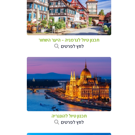
תכנון טיול לגרמניה
–
היער השחור
לחץ לפרטים
תכנון טיול להונגריה
לחץ לפרטים