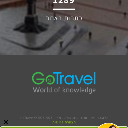
כתבות באתר
כל הזכויות שמורות לכותבים, לצלמים ולאתר GoTravel © 2006-2026
הצהרת נגישות