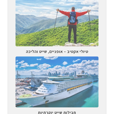
טיולי אקטיב – אופניים, שייט והליכה
חבילות שייט יוקרתיות