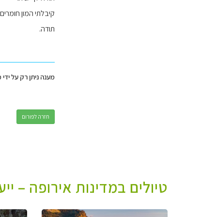
קיבלתי המון חומרי
תודה.
מענה ניתן רק על ידי 
חזרה לפורום
טיולים במדינות אירופה – יי