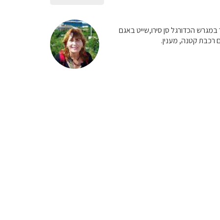
 במגרש הכדורגל סן סירו,שייט באגם
ם רכבת קטנה, מענין.