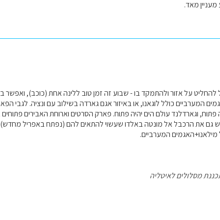
מעניין מאד.
 להחליט על אזור ולהתמקד בו - שבוע זה זמן טוב ללינה אחת (כוכב), ואפשר 
מים המערביים כולל לוגאנו, או באיזור אגם גארדה בשילוב עם ונציה. לגבי הפא
פתוח, וגארדלנד עולם הים יהיה פתוח. פארק הסרטים וארוחת האבירים פתוחים 
ויש גם את הרכבל אל מונטה באלדו שעשוי להתאים להם (נפתח באפריל מחדש)
 מילאנו+האגמים המערביים.
כננת מסלולים לאיטליה