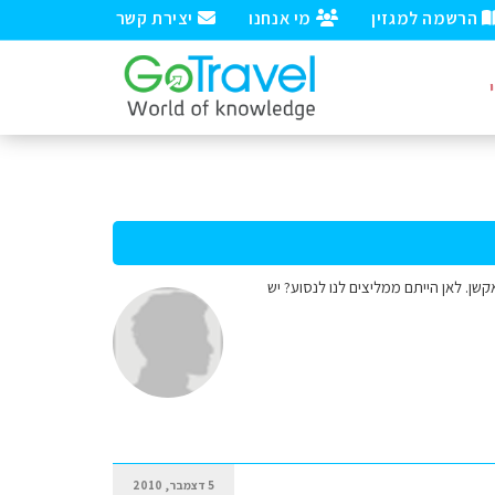
הרשמה למגזין
מי אנחנו
יצירת קשר
שן. לאן הייתם ממליצים לנו לנסוע? יש
5 דצמבר, 2010