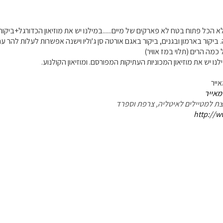
א הכל פתוח בטח לא פארקים של מיים......במילנו יש את מוזיאון הכדורגל+ביקור
 ביקור בארמון ובגנים, ביקור באגם אורטה סן ג'וליו וישנה אפשרות לעלות להר ע
כמה הרים (תלוי במז אוויר)
לנו יש את מוזיאון המכוניות העתיקות המפורסם. ומוזיאון הקולנוע.
אייר
מאייר
עצת למטיילים לאיטליה, צרפת וספרד
http://w