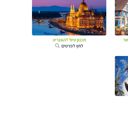
ור
תכנון טיול להונגריה
לחץ לפרטים