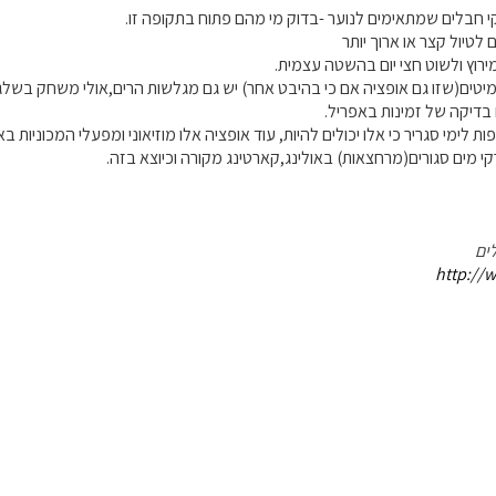
 חבלים שמתאימים לנוער -בדוק מי מהם פתוח בתקופה זו.
לטיול קצר או ארוך יותר
רוץ ולשוט חצי יום בהשטה עצמית.
יטים(שזו גם אופציה אם כי בהיבט אחר) יש גם מגלשות הרים,אולי משחק בשלג
בדיקה של זמינות באפריל.
ות לימי סגריר כי אלו יכולים להיות, עוד אופציה אלו מוזיאוני ומפעלי המכוניות
קי מים סגורים(מרחצאות) באולינג,קארטינג מקורה וכיוצא בזה.
ים
http://w