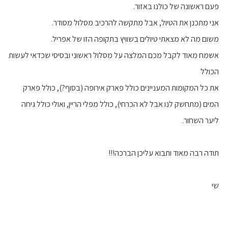
פעם ראשונה של כולנו באזור.
אני מתכנן את הטיול, אבל מתקשה להרכיב מסלול מסודר.
משום מה לא מצאתי טיולים בשוויץ בתקופה הזו של אפריל.
אשמח מאוד לקבל מכם המלצה על מסלול ראשוני ובסיסי שכדאי לעשות
הכולל
את כל המקומות המעניינים כולל פארק אירופה (בסוף?), כולל פארק
המים (מתחשק לנו אבל לא הכרחי), כולל מפלי הריין, ואולי כולל גיחה
ליער השחור.
תודה רבה מאוד ותבוא עליכן הברכה!!!
שי