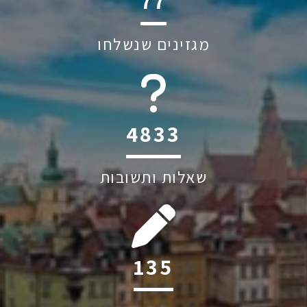
118
מגזינים שנשלחו
6045
שאלות ותשובות
207