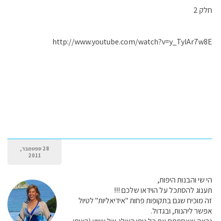
חלק 2
http://www.youtube.com/watch?v=y_TyIAr7w8E
28 ספטמבר,
2011
הי שי והבנות היפות,
תענוג להסתכל על הוידאו שלכם !!!
זה מוכיח שגם בתקופות פחות "אידיאליות" לטיול
אפשר ליהנות, ובגדול.