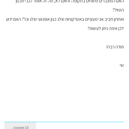
האם המעברים פתוחים בתקופה זו ואם לא, מה זה אומר לגבי תכנון
הטיול?
ואחרון חביב אני מעוניים באטרקציות שלג כגון אופנועי שלג וכו'? האם ידוע
לכן איפה ניתן לעשות?
תודה רבה!
שי
13 אוקטובר,