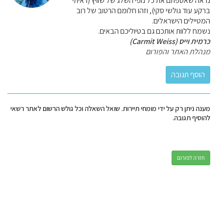
נראה שאספתם את כל נופי השלג של שוויץ (ראיתי
ברקע עוד גולשי סקי), וזהו חלומם הרטוב של רוב
המטיילים הישראלים.
נשמח ללוות אותכם גם בטיוליכם הבאים.
כרמית וייס (Carmit Weiss)
מנהלת האתר והפורום
מענה ניתן רק על ידי מומחי תיירות. שואל השאלה וכל גולש הרשום לאתר רשאי
להוסיף תגובה.
חזרה לפורום