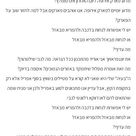
מדוע פארק אירופה ליום האחרון אינו מומלץ?
מדוע יומיים לפארק אירופה. אנו אוהבים פארקים אבל למה לחזור שוב על
הפארק?
יש לי אפשרות לנחות בז'נבה ולהמריא מבאזל
או לנחות מבאזל ולהמריא מבאזל
מה עדיף?
את יונגפראויוך אני אוריד מהתכנון ככל הנראה. מה לגבי שילטהורן?
מה זאת אומרת מסלול שיתמקד באזורים הנמוכים? איםפה בדיוק?
ה"בעיה" שלי היא שאני לא קורא על מטיילים בשוויץ בסוף אפריל אלא רק
בתקופת הקיץ, אבל עדיין אנו מתכוונים לסוע באפריל ולכן אני מניח שמה
שהתאים להם לאו דווקא רלוונטי לגבי.
יש לי אפשרות לנחות בז'נבה ולהמריא מבאזל
או לנחות מבאזל ולהמריא מבאזל
מה עדיף?