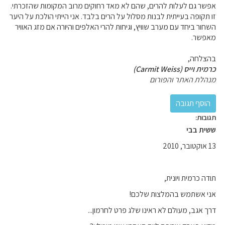
אפשר גם לעלות להרים, שהם לא מאד רחוקים מרוב המקומות שהזכרתי.
זו תקופה בעייתית לבנות מסלול על הרים בלבד. אני הייתי הולכת על היער
השחור ביחד עם מערב שוויץ, וגיחות להרי האלפים והיורה אם מזג האוויר
מאפשר.
בהצלחה,
כרמית וייס (Carmit Weiss)
מנהלת האתר והפורום
תגובות:
ששית בבי
13 אוקטובר, 2010
תודה כרמית ויונית,
אני אשתמש בהמלצות שלכם!
דרך אגב, מעולם לא ראינו שלג פרט לחרמון...