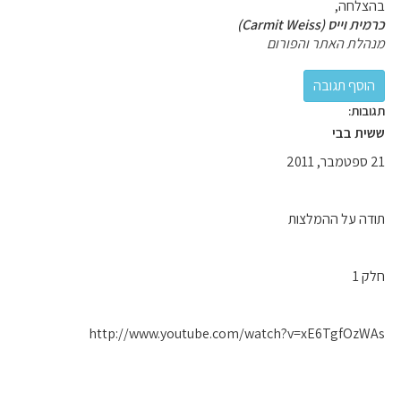
בהצלחה,
כרמית וייס (Carmit Weiss)
מנהלת האתר והפורום
תגובות:
ששית בבי
21 ספטמבר, 2011
תודה על ההמלצות
חלק 1
http://www.youtube.com/watch?v=xE6TgfOzWAs