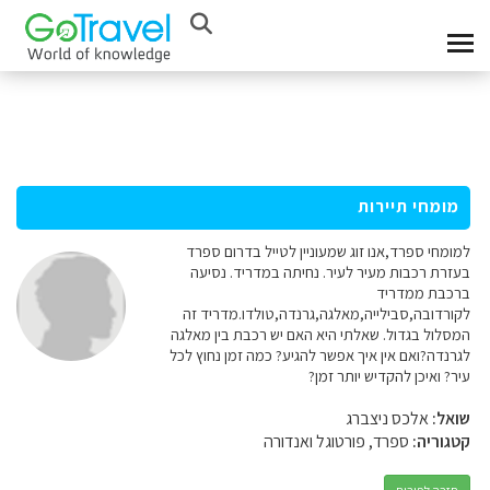
מומחי תיירות
למומחי ספרד,אנו זוג שמעוניין לטייל בדרום ספרד
בעזרת רכבות מעיר לעיר. נחיתה במדריד. נסיעה
ברכבת ממדריד
לקורדובה,סבילייה,מאלגה,גרנדה,טולדו.מדריד זה
המסלול בגדול. שאלתי היא האם יש רכבת בין מאלגה
לגרנדה?ואם אין איך אפשר להגיע? כמה זמן נחוץ לכל
עיר? ואיכן להקדיש יותר זמן?
שואל:
אלכס ניצברג
קטגוריה:
ספרד, פורטוגל ואנדורה