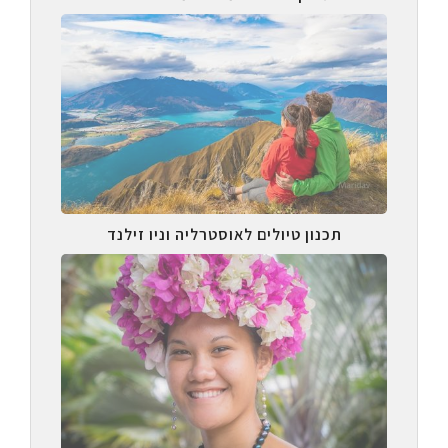
תכנון טיולים לאוסטרליה וניו זילנד