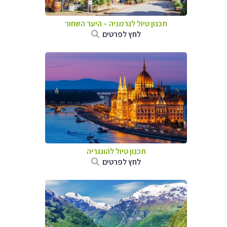
תכנון טיול לגרמניה
–
היער השחור
לחץ לפרטים
תכנון טיול להונגריה
לחץ לפרטים