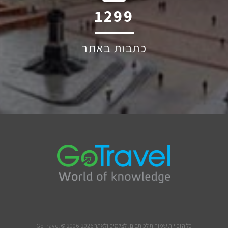
1884
כתבות באתר
כל הזכויות שמורות לכותבים, לצלמים ולאתר GoTravel © 2006-2026