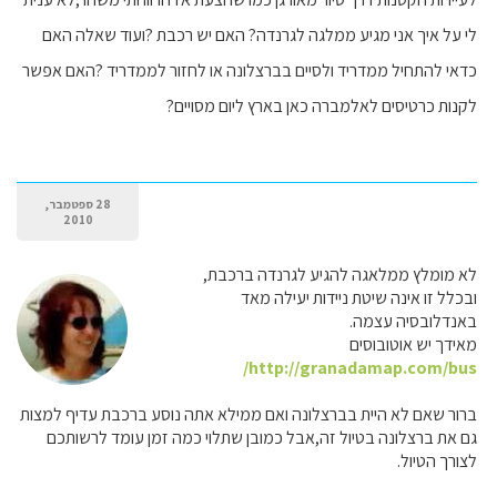
לי על איך אני מגיע ממלגה לגרנדה? האם יש רכבת ?ועוד שאלה האם
כדאי להתחיל ממדריד ולסיים בברצלונה או לחזור לממדריד ?האם אפשר
לקנות כרטיסים לאלמברה כאן בארץ ליום מסויים?
28 ספטמבר,
2010
לא מומלץ ממלאגה להגיע לגרנדה ברכבת,
ובכלל זו אינה שיטת ניידות יעילה מאד
באנדלובסיה עצמה.
מאידך יש אוטובוסים
http://granadamap.com/bus/
ברור שאם לא היית בברצלונה ואם ממילא אתה נוסע ברכבת עדיף למצות
גם את ברצלונה בטיול זה,אבל כמובן שתלוי כמה זמן עומד לרשותכם
לצורך הטיול.