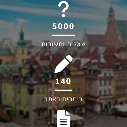
6045
שאלות ותשובות
202
כותבים באתר