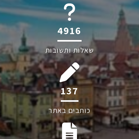
6045
שאלות ותשובות
191
כותבים באתר