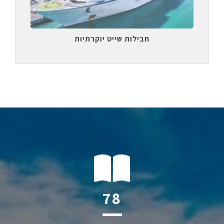
חבילות שייט יוקרתיות
109