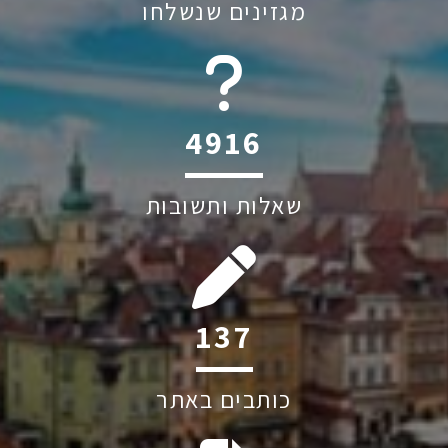
מגזינים שנשלחו
6045
שאלות ותשובות
191
כותבים באתר