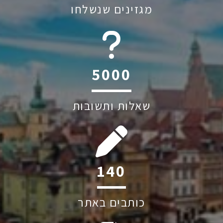
מגזינים שנשלחו
6045
שאלות ותשובות
207
כותבים באתר