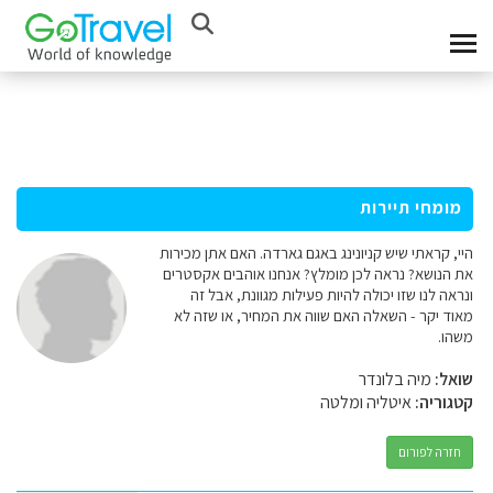
מומחי תיירות
היי, קראתי שיש קניונינג באגם גארדה. האם אתן מכירות
את הנושא? נראה לכן מומלץ? אנחנו אוהבים אקסטרים
ונראה לנו שזו יכולה להיות פעילות מגוונת, אבל זה
מאוד יקר - השאלה האם שווה את המחיר, או שזה לא
משהו.
שואל:
מיה בלונדר
קטגוריה:
איטליה ומלטה
חזרה לפורום