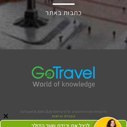
כתבות באתר
כל הזכויות שמורות לכותבים, לצלמים ולאתר GoTravel © 2006-2026
הצהרת נגישות
תנאי שימוש
לנצל את ירידת שער הדולר