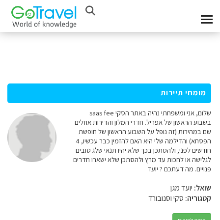
מומחי תיירות
שלום, אני ומשפחתי נהיה באתר הסקי saas fee
בשבוע הראשון של אפריל. חדרי המלון והדירות אוזלים
שם במהירות (זה נופל על השבוע הראשון של חופשת
הפסחא) והדילמה שלי היא האם להזמין כבר עכשיו, 4
חודשים לפני, ולהסתכן בכך שלא יהיו תנאי שלג טובים
לגלישה או לחכות עד מרץ ולהסתכן שלא ישארו חדרים
פנויים. מה דעתכם ? יועד
שואל:
יועד מגן
קטגוריה:
סקי וסנובורד