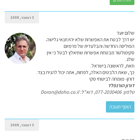
חזרה לפורום
3 דצמבר, 2008
שלום יועד
יש דרך לבטח את האפשרות שלא יהיו תנאי גלישה.
הפוליסה החדשה והבלעדית של פרמיום
סקימולטור מבטחת אפשרות שתיאלץ לבטל כי אין
שלג.
וזאת, לראשונה בישראל.
כך, שאת הלבטים האלה, לפחות, אתה יכול להניח בצד.
דורון- מומחה לביטוחי סקי
דורון הורנפלד
טלפון: 077-2030406, דוא"ל: Doron@doho.co.il
3 דצמבר, 2008