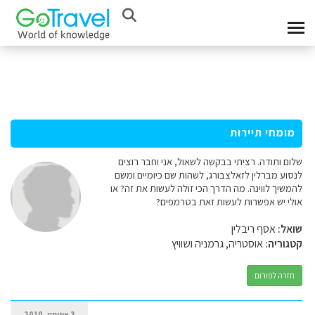
מומחי תיירות
שלום ותודה. רציתי בבקשה לשאול, אני וחבר רוצים
לנסוע מברלין לזאלצבורג, לשהות שם כיומיים ומשם
להמשיך לווינה. מה הדרך הכי זולה לעשות את זה? או
אולי יש אפשרות לעשות זאת בטרמפים?
שואל:
אסף ריבלין
קטגוריה:
אוסטריה, גרמניה ושוויץ
חזרה לפורום
3 אוגוסט, 2010