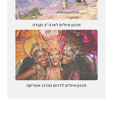
תכנון טיולים לארה"ב וקנדה
תכנון טיולים לדרום ומרכז אמריקה