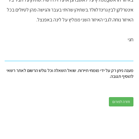
אינטרלקן לבין גרינדלוולד.בשתיהן שהיתי בעבר והגישה מהן לטיולים בכל
האיזור נוחה.לגבי האיזור השני ממליץ על לינה באפנצל.
חגי
מענה ניתן רק על ידי מומחי תיירות. שואל השאלה וכל גולש הרשום לאתר רשאי
להוסיף תגובה.
חזרה לפורום