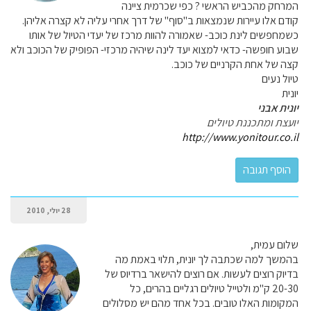
המרחק מהכביש הראשי ? כפי שכרמית ציינה
קודם אלו עיירות שנמצאות ב"סוף" של דרך אחרי עליה לא קצרה אליהן.
כשמחפשים לינת כוכב- שאמורה להוות מרכז של יעדי הטיול של אותו
שבוע חופשה- כדאי למצוא יעד לינה שיהיה מרכזי- הפופיק של הכוכב ולא
קצה של אחת הקרניים של כוכב.
טיול נעים
יונית
יונית אבני
יועצת ומתכננת טיולים
http://www.yonitour.co.il
28 יולי, 2010
שלום עמית,
בהמשך למה שכתבה לך יונית, תלוי באמת מה
בדיוק רוצים לעשות. אם רוצים להישאר ברדיוס של
20-30 ק"מ ולטייל טיולים רגליים בהרים, כל
המקומות האלו טובים. בכל אחד מהם יש מסלולים