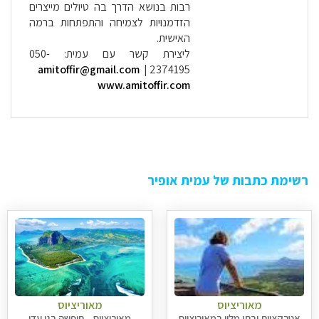
רבות בנושא הדרך בה טיולים מייצרים
הזדמנויות לצמיחה והתפתחות ברמה
האישית.
ליצירת קשר עם עמית:
050-
amitoffir@gmail.com
|
2374195
www.amitoffir.com
רשימת כתבות של עמית אופיר
מאוריציוס
מאוריציוס
אטרקציות ובתי מלון במאוריציוס
מאוריציוס – חופשה בגן עדן