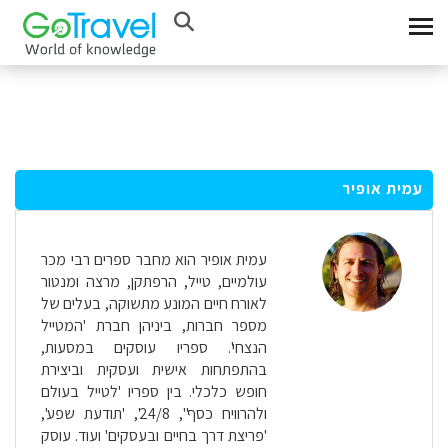
עמית אופיר
עמית אופיר הוא מחבר ספרים רבי מכר
עולמיים, טייל, הרפתקן, מרצה ומנטור
לאורח חיים המונע מתשוקה, בעלים של
מספר חברות, ביניהן חברת 'המטייל
הנצחי'. ספריו עוסקים במסעות,
בהתפתחות אישית ועסקית וביצירת
חופש כלכלי. בין ספריו 'לטייל בעולם
ולהרוויח כסף", 24/8', 'תודעת שפע',
'פריצת דרך בחיים ובעסקים' ועוד. עוסק