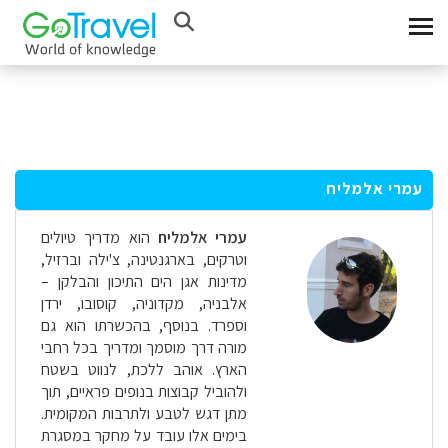
עמרי אלמליח
עמרי אלמליח
הוא מדריך טיולים
וטרקים, בארגנטינה, צ'ילה וברזיל,
מדינות אגן הים התיכון והבלקן –
אלבניה, מקדוניה, קוסובו, ירדן
וספרד. בנוסף, בהכשרתו הוא גם
מורה דרך מוסמך ומדריך בכל רחבי
הארץ. אוהב ללכת, לנווט בשטח
ולהוביל קבוצות בנופים פראיים, תוך
מתן דגש לטבע ולתרבות המקומית.
בימים אלו עובד על מחקר במסגרת