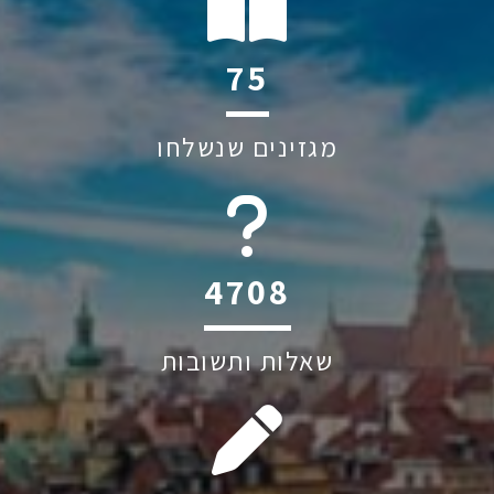
89
מגזינים שנשלחו
5583
שאלות ותשובות