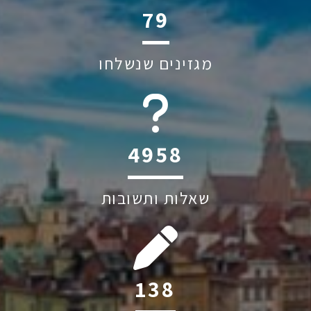
92
מגזינים שנשלחו
5791
שאלות ותשובות
162