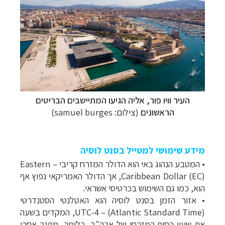
העיר וויו פור, אליה הגיעו המתיישבים הבריטים
הראשונים
(צילום:
samuel burges
)
מידע שימושי למטייל בסנט לוסיה
• המטבע הנהוג באי הוא הדולר המזרח קריבי – Eastern
Caribbean Dollar (EC), אך הדולר האמריקאי נפוץ אף
הוא, כמו גם השימוש בכרטיסי אשראי.
• אזור הזמן בסנט לוסיה הוא האטלנטי הסטנדרטי
(Atlantic Standard Time) – UTC-4, המקדים בשעה
את שעון החוף המזרחי של ארה"ב, כלומר, מפגר אחרי