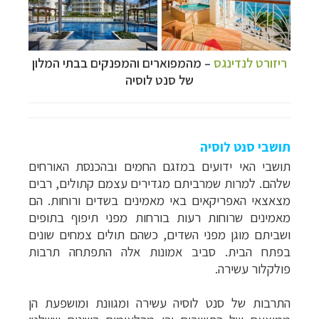
ריזורט לנדינגס
–
מהמפוארים והמפנקים בבתי המלון
של סנט לוסיה
תושבי סנט לוסיה
תושבי האי ידועים במזגם החמים ובהכנסת האורחים
שלהם. למרות שמרביתם מגדירים עצמם קתולים, רבים
מצאצאי האפריקאים באי
מאמינים
בשדים ורוחות. הם
מאמינים שרוחות רעות בורחות מפני תיפוף בתופים
ושביתם מוגן מפני השדים, כשהם תולים צמחים שונים
בפתח הבית. סביב אמונות אלה התפתחה תרבות
פולקלור עשירה
.
התרבות של סנט לוסיה עשירה ומגוונת ומושפעת הן