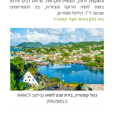
והשקעות זרות), תעשייה וחקלאות.
סרטים רבים צולמו
בסנט לוסיה הירוקה והציורית, בין המפורסמים
שבהם: ד"ר דוליטל וסופרמן.
בתי מלון באזור העיר קסטריז
נמל קסטריז, בירת סנט לוסיה
(צילום:
NANCY
)
PAUWELS