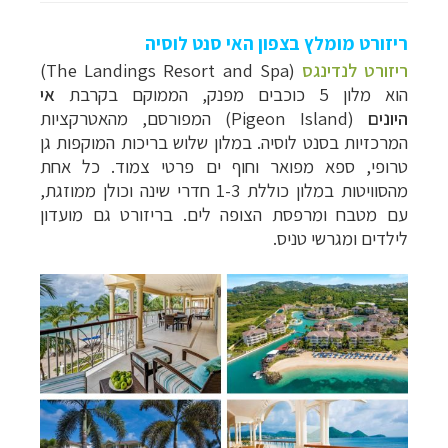
ריזורט מומלץ בצפון האי סנט לוסיה
ריזורט לנדינגס
(The Landings Resort and Spa)
הוא מלון 5 כוכבים מפנק, הממוקם בקרבת
אי
היונים
(Pigeon Island) המפורסם, מהאטרקציות
המרכזיות בסנט לוסיה. במלון שלוש בריכות המוקפות גן
טרופי, ספא מפואר וחוף ים פרטי צמוד. כל אחת
מהסוויטות במלון כוללת 1-3 חדרי שינה וכולן ממוזגת,
עם מטבח ומרפסת הצופה לים. בריזורט גם מועדון
לילדים ומגרשי טניס.