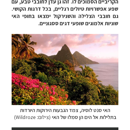
הקריביים הסמוכים לו. זהו גן עדן לחובבי טבע, עם
שפע אפשרויות טיולים רגליים, בכל דרגות הקושי.
גם חובבי הצלילה והשנירקול ימצאו בחופי האי
שוניות אלמוגים שופעי דגים ססגוניים.
האי סנט לוסיה,
צמד הגבעות הירוקות היורדות
בתלילות אל הים הן סמלו של האי
(צילום:
Wildroze)