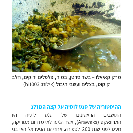
מרק קאיאלו – בשר סרטן, במיה, פלפלים ירוקים, חלב
קוקוס, בצלים ועשבי תיבול
(צילום:
hit003
)
ההיסטוריה של סנט לוסיה על קצה המזלג
התושבים הראשונים של סנט לוסיה היו
ה
ארוואקס
(Arawaks)
, אשר הגיעו לאי מדרום אמריקה,
מעט לפני שנת 200 לספירה. אחריהם הגיעו אל האי בני