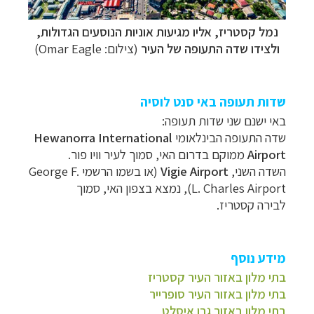
נמל קסטריז
, אליו מגיעות אוניות הנוסעים הגדולות,
ולצידו שדה התעופה של העיר
(צילום:
Omar Eagle
)
שדות תעופה באי סנט לוסיה
באי ישנם שני שדות תעופה:
שדה התעופה הבינלאומי
Hewanorra International
Airport
ממוקם בדרום האי, סמוך לעיר וויו פור.
השדה השני,
Vigie Airport
(או בשמו הרשמי George F.
L. Charles Airport), נמצא בצפון האי, סמוך
לבירה קסטריז.
מידע נוסף
בתי מלון באזור העיר קסטריז
בתי מלון באזור העיר סופרייר
בתי מלון באזור גרו איסלט