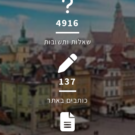
6045
שאלות ותשובות
244
כותבים באתר