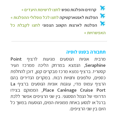
תחבורה בסנט לוסיה
מרבית אוניות הנוסעים מגיעות לרציף
Point
Seraphine
, הנמצא במרחק הליכה ממרכז העיר
קסטריז. ברציף נמצא מרכז מבקרים קטן, דוכן להחלפת
כספים, טלפונים וחנויות רבות.
במקרים הנדירים בהם
הרציף עמוס מדי, עוגנות אוניות הנוסעים ברציף
La
Place Carénage Cruise Port
,
הממוקם בצידו
הדרומי של הנמל הססגוני.
בין שני הרציפים אפשר ללכת
ברגל או לנסוע באחת ממוניות-המים, הנוסעות במשך כל
היום בין שני הרציפים.