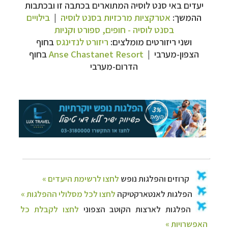
יעדים באי סנט לוסיה המתוארים בכתבה זו ובכתבות
ההמשך:
אטרקציות מרכזיות בסנט לוסיה
|
בילויים
בסנט לוסיה - חופים, ספורט וקניות
קרוזים והפלגות נופש
לחצו לרשימת היעדים »
ושני ריזורטים מומלצים:
ריזורט לנדינגס
בחוף
הפלגות לאנטארקטיקה
לחצו לכל מסלולי ההפלגות »
הצפון-מערבי |
Anse Chastanet Resort
בחוף
הפלגות לארצות הקוטב הצפוני
לחצו לקבלת כל
הדרום-מערבי
האפשרויות »