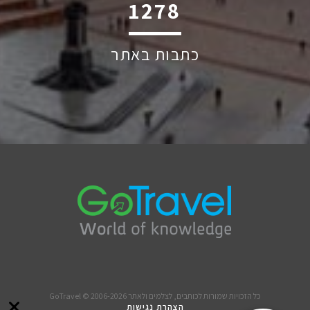
2274
כתבות באתר
כל הזכויות שמורות לכותבים, לצלמים ולאתר GoTravel © 2006-2026
הצהרת נגישות