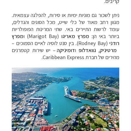
קריבים.
ניתן לשכור גם מוניות ימיות או סירות, להפלגה עצמאית.
מגוון רחב מאוד של כלי שייט, מכל הסוגים והגדלים,
עומד לרשות התיירים באי. שתי המרינות הפופולריות
ביותר באי הן:
מפרץ מאריגו
(Marigot Bay)
ו
מפרץ
רודני
(Rodney Bay)
.
בין סנט לוסיה לאיים הסמוכים –
מרטיניק
,
גוואדלופ
ו
דומיניקה
– יש שירות קטמרנים
מהירים של חברת Caribbean Express.