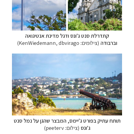
קתדרלת סנט ג'ונס ודגל מדינת אנטיגואה
וברבודה
(צילומים:
KenWiedemann, dbvirago)
תותח עתיק בפורט ג'יימס, המבצר שהגן על נמל סנט
ג'ונס
(צילום:
peeterv
)