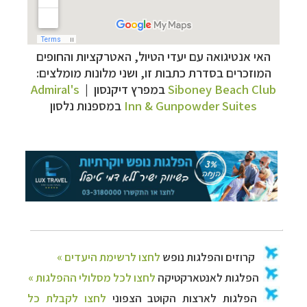
האי אנטיגואה עם יעדי הטיול, האטרקציות והחופים
קרוזים והפלגות נופש
לחצו לרשימת היעדים »
המוזכרים בסדרת כתבות זו,
ושני מלונות מומלצים:
הפלגות לאנטארקטיקה
לחצו לכל מסלולי ההפלגות »
Siboney Beach Club
במפרץ דיקנסון |
Admiral's
הפלגות לארצות הקוטב הצפוני
לחצו לקבלת כל
Inn & Gunpowder Suites
במספנות נלסון
האפשרויות »