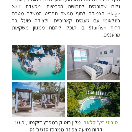
גלים שתורמים לתחושת הפרטיות. מסעדת
Salt
Plage
הצמודה לחוף מגישה תפריט המשלב מטבח
בינלאומי עם טעמים קאריביים, ולצידה פועל בר
החוף
Starfish
בו תוכלו ליהנות ממגוון משקאות
מרעננים.
סיבוני ביץ' קלאב
, מלון בוטיק במפרץ דיקנסון, כ-10
דקות נסיעה צפונה ממרכז סנט ג'ונס