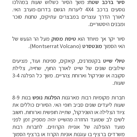
סיור ברכב שטח:
משך הסיור כשלוש שעות במהלכו
נוסעים ברכב
4X4
ליערות הגשם בדרום-מערב האי.
לאורך הדרך עוצרים במבצרים עתיקים, טחנות סוכר
ומבנים היסטוריים.
סיור יקר אך מיוחד הוא
טיסת מסוק
מעל הר הגעש של
האי הסמוך
מונטסרט
(Montserrat Volcano).
טיולי שייט
בקטמרנים, קיאקים, ספינות ועוד, מציעים
שילובים שונים של שייט לאורך החוף, שחייה, צלילת
סקובה או שנירקול וארוחת צהריים. משך כל הפלגה 3-4
שעות.
חברות מקומיות רבות מארגנות
הפלגות נופש
בנות 8-9
שעות ליעדים שונים סביב חופי האי. הסיורים כוללים את
ציוד הצלילה או השנירקול, שתייה חופשית וארוחות. חשוב
לשים לב שמועד החזרה מהשייט יהיה מספיק זמן לפני
מועד ההפלגה של אוניית הקרוזים. לחברות רבות
משרדים ברציף בו עוגנות אוניות הקרוז או ברציף הסמוך