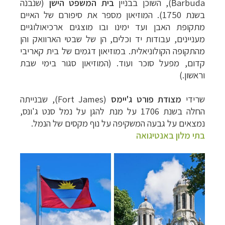
Barbuda
), השוכן בבניין
בית המשפט הישן
(שנבנה
בשנת 1750). המוזיאון מספר את סיפורם של האיים
מתקופת האבן ועד ימינו ובו מוצגים ארכיאולוגיים
מעניינים, עבודות יד וכלים, הן של שבטי הארוואק
והן
מהתקופה הקולוניאלית. במוזיאון דגמים של בית קאריבי
קדום, מפעל סוכר ועוד. (המוזיאון
סגור בימי שבת
וראשון.)
שרידי
מצודת פורט ג'יימס
(
Fort James
), שבנייתה
החלה בשנת 1706 על מנת להגן על נמל סנט ג'ונס,
נמצאים על גבעה המשקיפה על נוף מקסים של הנמל.
בתי מלון באנטיגואה