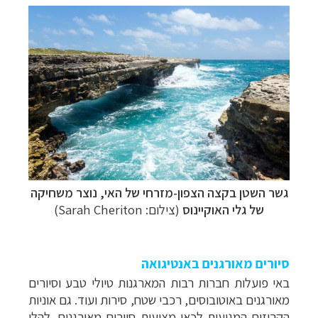
גשר השטן
בקצה הצפון-מזרחי של האי, נוצר משחיקה
של גלי האוקיינוס
(צילום: Sarah Cheriton)
סיורים מאורגנים באנטיגואה
באי פועלות חברות רבות המארגנות טיולי טבע וסיורים
מאורגנים באוטובוסים, רכבי שטח, סירות ועוד. גם
אוניות
הקרוזים המגיעות לכאן מציעות סיורים מאורגנים. להלן