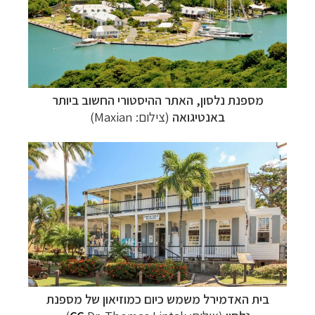
מספנת נלסון, האתר ההיסטורי החשוב ביותר
באנטיגואה
(צילום: Maxian)
בית האדמירל משמש כיום כמוזיאון של מספנת