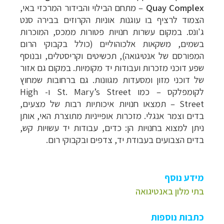
Quay Complex
– מתחם הבילוי והבידור המרכזי באי,
הצמוד לרציף בו עוגנות אוניות הקרוזים בבירה סנט
ג'ונס. במקום עשרות חנויות פטורות ממכס, המוכרות
בשמים, משקאות אלכוהוליים (כולל בקבוקי הרום
המפורסם של אנטיגואה), תכשיטים וקריסטלים, ובנוסף
שפע דוכני מזכרות ועבודות יד מקומיות. במקום גם אזור
של דוכני מזון ומסעדות מגוונות. גם ברחובות שמחוץ
לקומפלקס – כמו St. Mary’s Street ו- High
Street – תמצאו חנויות איכותיות רבות של מצעים,
בדים וצמר אנגלי. מזכרות אופייניות מתוצרת האי, אותן
ניתן למצוא בחנויות הן: כדים, עבודות יד עשויות קש,
בדים הצבועים בעבודת יד, צדפים ובקבוקי רום.
מידע נוסף
בתי מלון באנטיגואה
כתבות נוספות