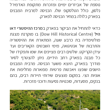
נוספת של אביזרים ימיים ומזכרות מתקופת האדמירל
נלסון, כולל הטלסקופ שלו.
הכניסה למרבית המבנים
בפארק כלולה במחיר הכניסה לפארק.
כדאי להתחיל את הביקור בפארק ב
מרכז ההיסטורי
דאו
היל
(
Dow Hill Historical Centre
) בו מוקרנת מצגת
מולטימדיה בת כרבע שעה, המתארת את ההיסטוריה
והתרבות של אנטיגואה, מימי השבטים הקאריבים ועד
עידן הקריקט.
שלטים רבים מציינים את שמו ותפקידו של
כל מבנה בפארק רחב הידיים. ניתן להצטרף לסיור
מודרך בפארק, היוצא משער הכניסה. מרבית המבנים
הישנים שופצו ויאכטות פרטיות מפוארות מחליפות את
אוניות הצי. במקום מוצעים שירותי תיירות רבים, בהם
בנקים, מסעדות, סוכנויות נסיעות ודוכני מזכרות.