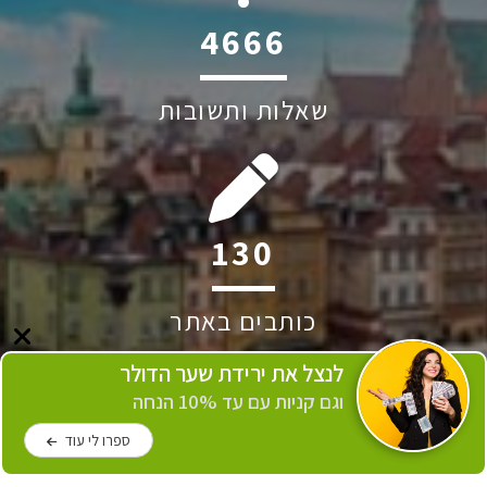
6045
שאלות ותשובות
244
כותבים באתר
לנצל את ירידת שער הדולר
וגם קניות עם עד 10% הנחה
ספרו לי עוד
2274