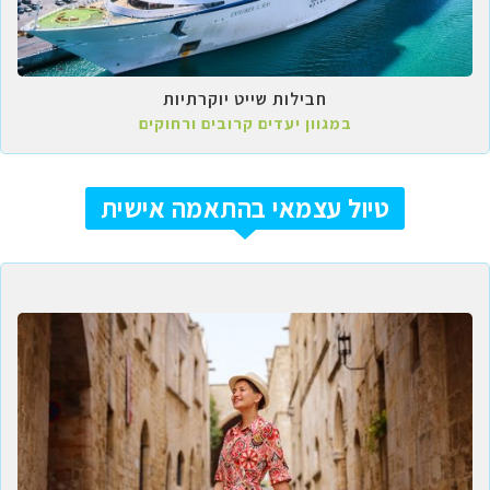
חבילות שייט יוקרתיות
במגוון יעדים קרובים ורחוקים
טיול עצמאי בהתאמה אישית