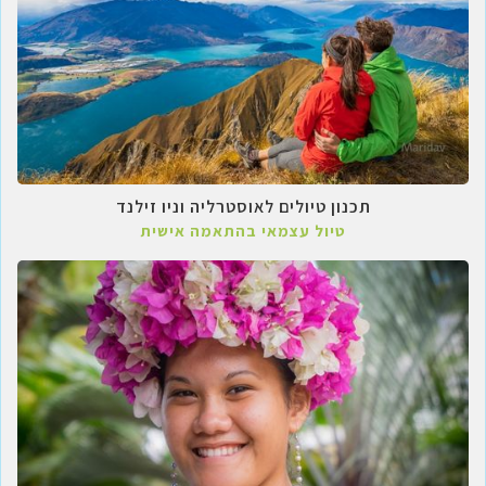
תכנון טיולים לאוסטרליה וניו זילנד
טיול עצמאי בהתאמה אישית