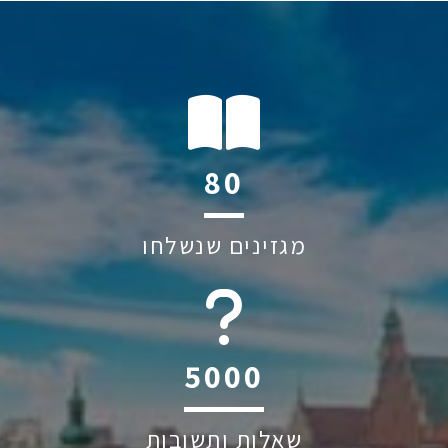
104
מגזינים שנשלחו
6045
שאלות ותשובות